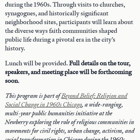
during the 1960s. Through visits to churches,
synagogues, and historically significant
neighborhood sites, participants will learn about
the diverse ways faith communities shaped
public life during a pivotal era in the city’s
history.
Lunch will be provided.
Full details on the tour,
speakers, and meeting place will be forthcoming
soon
.
This program is part of
Beyond Belief: Religion and
Social Change in 1960s Chicago
, a wide-ranging,
multi-year public humanities initiative at the
Newberry exploring the role of religious communities in
movements for civil rights, urban change, activism, and
social transformation in Chicago during the 1960s