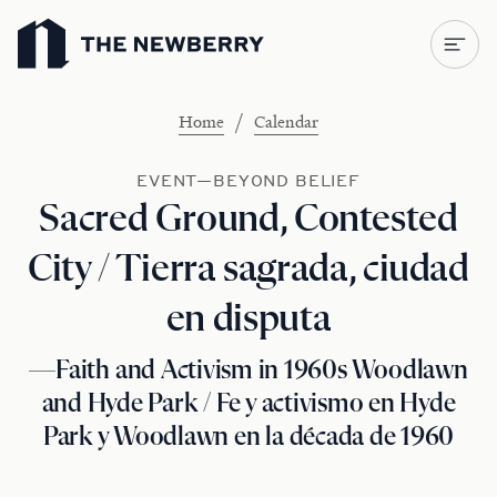
Newberry Library
/
Home
Calendar
EVENT—BEYOND BELIEF
Sacred Ground, Contested
City / Tierra sagrada, ciudad
en disputa
—Faith and Activism in 1960s Woodlawn
and Hyde Park / Fe y activismo en Hyde
Park y Woodlawn en la década de 1960